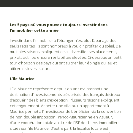
Les 5 pays où vous pouvez toujours investir dans
l’immobilier cette année
Investir dans l’immobilier à l’étranger n’est plus l’apanage des
seuls retraités. Ils sont nombreux à vouloir profiter du soleil. De
multiples raisons expliquent cela : diversifier ses placements,
prix attractif ou encore rentabilités élevées. Ci-dessous un petit
tour d’horizon des pays qui ont su tirer leur épingle du jeu et
attirer les investisseurs.
L’île Maurice
L’île Maurice représente depuis dix ans maintenant une
destination d’investissements très prisée des français désireux
d’acquérir des biens d’exception. Plusieurs raisons expliquent
cet engouement. Acheter une villa ou un appartement à
Maurice permet à l’investisseur de bénéficier, via la convention
de non double imposition Franco-Mauricienne en vigueur,
d’une exonération totale au titre de l’ISF des biens immobiliers
situés sur l’île Maurice. D’autre part, la fiscalité locale est