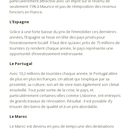
particulièrement attractive avec un impôt sur le revenu de
seulement 15% à Maurice et pas de réimposition des revenus
fonciers en France.
L’Espagne
Grâce à une forte baisse du prix de l’immobilier ces dernières
années, l’Espagne se hisse en tête des pays prisés pour
l’investissement locatif. Il faut dire qu’avec près de 75 millions de
touristes s’y rendent chaque année, le pays représente une
opportunité d’investissement intéressante.
Le Portugal
Avec 10,2 millions de touristes chaque année, le Portugal attire
de plus en plus les français. Un attrait qui s’explique par sa
proximité, sa culture, son art de vivre mais également son climat
ensoleillé. Tout juste sortie de la crise, le pays, et
particulièrement certaines villes comme Lisbonne, ont entrepris
de grands travaux de rénovation. Résultat : il est possible d’y
trouver des biens de qualité et à un prix abordable.
Le Maroc
Le Maroc est devenu en peu de temps une des destinations