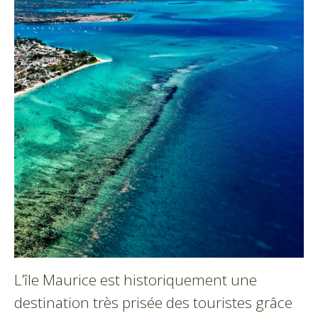
L’île Maurice est historiquement une
destination très prisée des touristes grâce