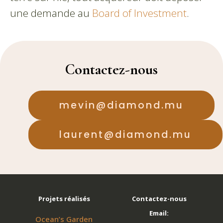
une demande au
Board of Investment
.
Contactez-nous
mevin@diamond.mu
laurent@diamond.mu
Projets réalisés
Contactez-nous
Email:
Ocean’s Garden