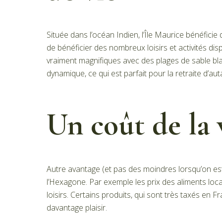
Située dans l’océan Indien, l’Île Maurice bénéficie 
de bénéficier des nombreux loisirs et activités dis
vraiment magnifiques avec des plages de sable blanc,
dynamique, ce qui est parfait pour la retraite d’au
Un coût de la 
Autre avantage (et pas des moindres lorsqu’on est à
l’Hexagone. Par exemple les prix des aliments loc
loisirs. Certains produits, qui sont très taxés en 
davantage plaisir.