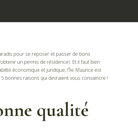
 paradis pour se reposer et passer de bons
’obtenir un permis de résidence). Et il faut bien
ilité économique et juridique, l’Île Maurice est
ci 5 bonnes raisons qui devraient vous convaincre !
onne qualité