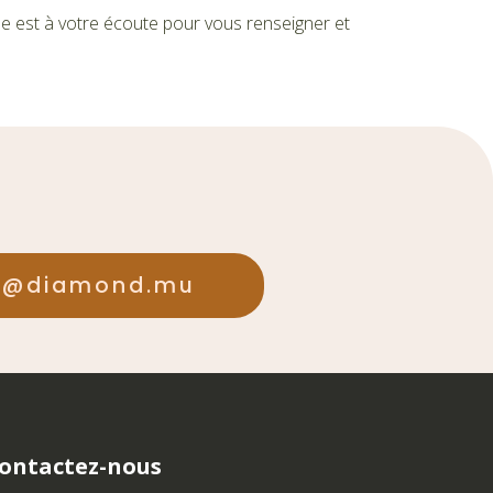
ipe est à votre écoute pour vous renseigner et
nt@diamond.mu
ontactez-nous