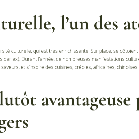
turelle, l’un des at
rsité culturelle, qui est très enrichissante. Sur place, se côtoi
s par ex). Durant l’année, de nombreuses manifestations cultur
saveurs, et s’inspire des cuisines, créoles, africaines, chinoise
plutôt avantageuse 
gers