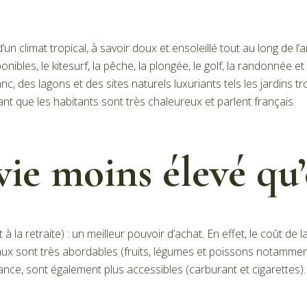
d’un climat tropical, à savoir doux et ensoleillé tout au long de 
ponibles, le kitesurf, la pêche, la plongée, le golf, la randonnée
 des lagons et des sites naturels luxuriants tels les jardins tropi
tant que les habitants sont très chaleureux et parlent français.
vie moins élevé qu
 la retraite) : un meilleur pouvoir d’achat. En effet, le coût de
aux sont très abordables (fruits, légumes et poissons notammen
France, sont également plus accessibles (carburant et cigarettes)