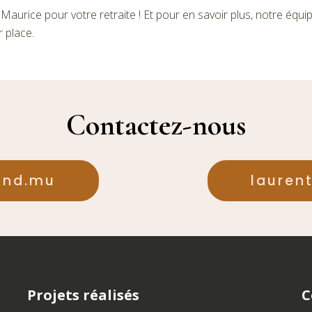
e Maurice pour votre retraite ! Et pour en savoir plus, notre équ
r place.
Contactez-nous
ond.mu
laure
Projets réalisés
C