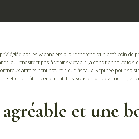
privilégiée par les vacanciers à la recherche d’un petit coin de
és, qui n’hésitent pas à venir s’y établir (à condition toutefois d
ombreux attraits, tant naturels que fiscaux. Réputée pour sa stab
eine et en profiter pleinement. Et si vous en doutez encore, voi
 agréable et une b