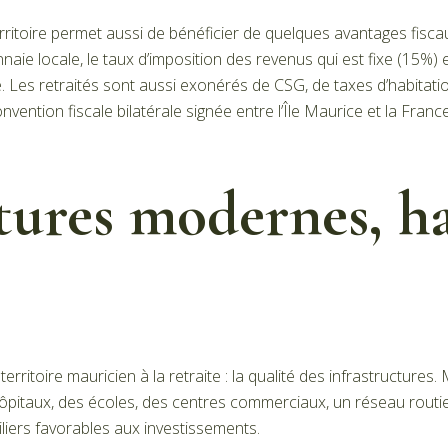
rritoire permet aussi de bénéficier de quelques avantages fiscaux
onnaie locale, le taux d’imposition des revenus qui est fixe (15%) 
e. Les retraités sont aussi exonérés de CSG, de taxes d’habitatio
ention fiscale bilatérale signée entre l’Île Maurice et la France.
ctures modernes, 
territoire mauricien à la retraite : la qualité des infrastructures. 
pitaux, des écoles, des centres commerciaux, un réseau routi
ers favorables aux investissements.