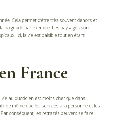
l’année. Cela permet d’être très souvent dehors et
 et la baignade par exemple. Les paysages sont
caux. Ici, la vie est paisible tout en étant
’en France
 la vie au quotidien est moins cher que dans
t), de même que les services à la personne et les
. Par conséquent, les retraités peuvent se faire