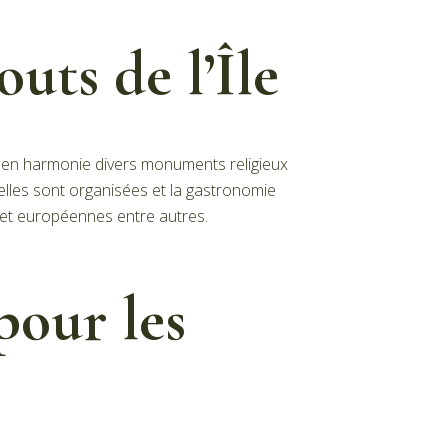
outs de l’Île
ent en harmonie divers monuments religieux
elles sont organisées et la gastronomie
s et européennes entre autres.
pour les