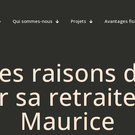
Qui sommes-nous
Projets
Avantages fis
es raisons d
 sa retraite 
Maurice